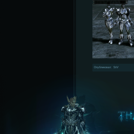
Опубликовал: StiV